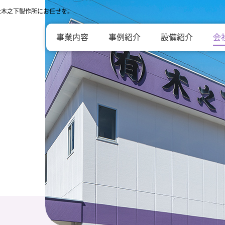
社木之下製作所にお任せを。
事業内容
事例紹介
設備紹介
会