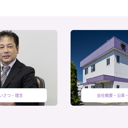
いさつ・理念
会社概要・沿革