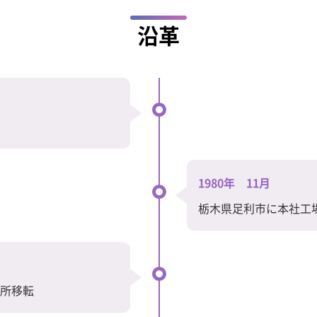
沿革
1980年 11月
栃木県足利市に本社工
務所移転