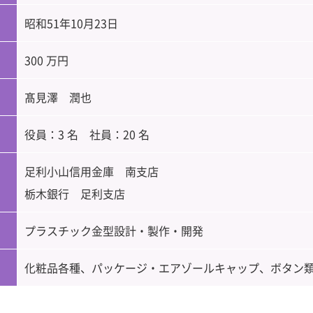
昭和51年10月23日
300 万円
髙見澤 潤也
役員：3 名 社員：20 名
足利小山信用金庫 南支店
栃木銀行 足利支店
プラスチック金型設計・製作・開発
化粧品各種、パッケージ・エアゾールキャップ、ボタン